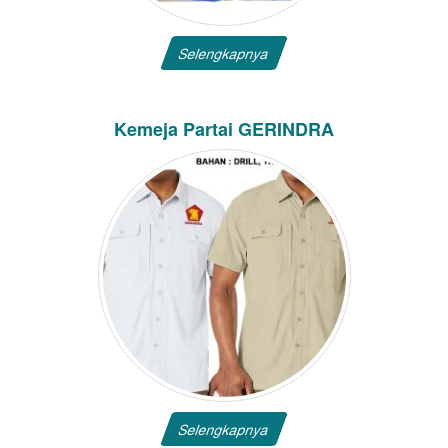
Selengkapnya
Kemeja Partai GERINDRA
Selengkapnya