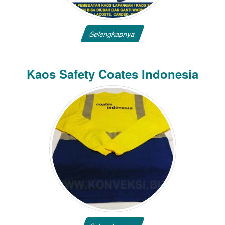
Selengkapnya
Kaos Safety Coates Indonesia