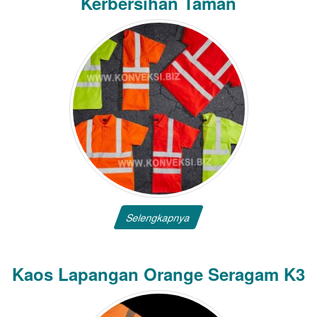
Kerbersihan Taman
Selengkapnya
Kaos Lapangan Orange Seragam K3