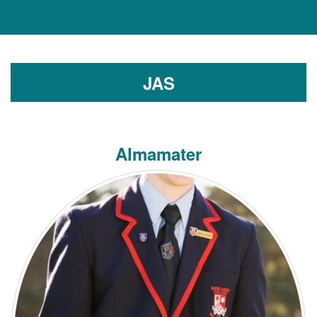
JAS
Almamater