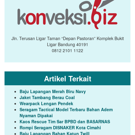
Jln. Terusan Ligar Taman “Depan Pastoran” Komplek Bukit
Ligar Bandung 40191
0812 2101 1122
Artikel Terkait
Baju Lapangan Merah Biru Navy
Jaket Tambang Berau Coal
Wearpack Lengan Pendek
Seragam Tactical Model Terbaru Bahan Adem
Nyaman Dipakai
Kaos Rescue Tim Sar BPBD dan BASARNAS
Rompi Seragam DISNAKER Kota Cimahi
Baju Lapangan Bahan Katun Twill