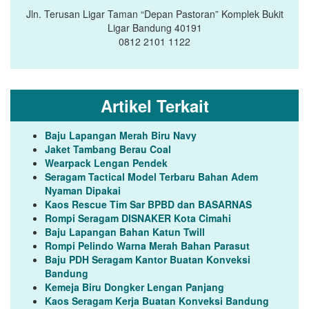
Jln. Terusan Ligar Taman “Depan Pastoran” Komplek Bukit
Ligar Bandung 40191
0812 2101 1122
Artikel Terkait
Baju Lapangan Merah Biru Navy
Jaket Tambang Berau Coal
Wearpack Lengan Pendek
Seragam Tactical Model Terbaru Bahan Adem
Nyaman Dipakai
Kaos Rescue Tim Sar BPBD dan BASARNAS
Rompi Seragam DISNAKER Kota Cimahi
Baju Lapangan Bahan Katun Twill
Rompi Pelindo Warna Merah Bahan Parasut
Baju PDH Seragam Kantor Buatan Konveksi
Bandung
Kemeja Biru Dongker Lengan Panjang
Kaos Seragam Kerja Buatan Konveksi Bandung