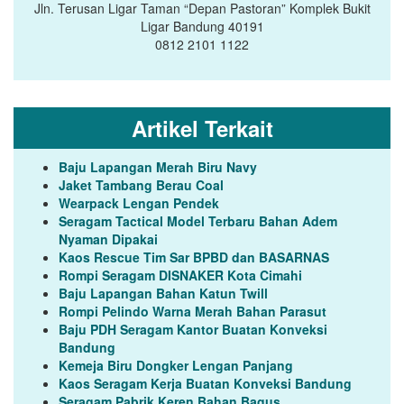
Jln. Terusan Ligar Taman “Depan Pastoran” Komplek Bukit
Ligar Bandung 40191
0812 2101 1122
Artikel Terkait
Baju Lapangan Merah Biru Navy
Jaket Tambang Berau Coal
Wearpack Lengan Pendek
Seragam Tactical Model Terbaru Bahan Adem
Nyaman Dipakai
Kaos Rescue Tim Sar BPBD dan BASARNAS
Rompi Seragam DISNAKER Kota Cimahi
Baju Lapangan Bahan Katun Twill
Rompi Pelindo Warna Merah Bahan Parasut
Baju PDH Seragam Kantor Buatan Konveksi
Bandung
Kemeja Biru Dongker Lengan Panjang
Kaos Seragam Kerja Buatan Konveksi Bandung
Seragam Pabrik Keren Bahan Bagus