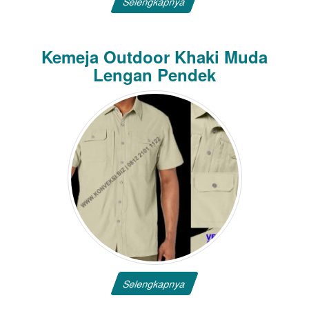
Selengkapnya
Kemeja Outdoor Khaki Muda
Lengan Pendek
Selengkapnya