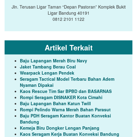
Jln. Terusan Ligar Taman “Depan Pastoran” Komplek Bukit
Ligar Bandung 40191
0812 2101 1122
Artikel Terkait
Baju Lapangan Merah Biru Navy
Jaket Tambang Berau Coal
Wearpack Lengan Pendek
Seragam Tactical Model Terbaru Bahan Adem
Nyaman Dipakai
Kaos Rescue Tim Sar BPBD dan BASARNAS
Rompi Seragam DISNAKER Kota Cimahi
Baju Lapangan Bahan Katun Twill
Rompi Pelindo Warna Merah Bahan Parasut
Baju PDH Seragam Kantor Buatan Konveksi
Bandung
Kemeja Biru Dongker Lengan Panjang
Kaos Seragam Kerja Buatan Konveksi Bandung