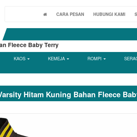
CARA PESAN
HUBUNGI KAMI
an Fleece Baby Terry
KAOS
KEMEJA
ROMPI
SERA
Varsity Hitam Kuning Bahan Fleece Bab