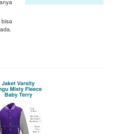
nanya
 bisa
 ada.
Jaket Varsity
ngu Misty Fleece
Baby Terry