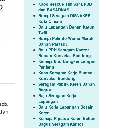
Kaos Rescue Tim Sar BPBD
dan BASARNAS
Rompi Seragam DISNAKER
Kota Cimahi
Baju Lapangan Bahan Katun
Twill
Rompi Pelindo Warna Merah
Bahan Parasut
Baju PDH Seragam Kantor
Buatan Konveksi Bandung
Kemeja Biru Dongker Lengan
Panjang
Kaos Seragam Kerja Buatan
Konveksi Bandung
Seragam Pabrik Keren Bahan
Bagus
Baju Seragam Kerja
Lapangan
 ada
Baju Kerja Lapangan Desain
atan
Keren
Kemeja Ripstop Keren Bahan
Bagus Seragam Kantor