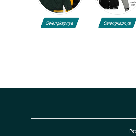
Selengkapnya
Selengkapnya
Pet