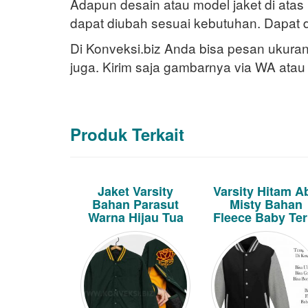
Adapun desain atau model jaket di ata
dapat diubah sesuai kebutuhan. Dapat d
Di Konveksi.biz Anda bisa pesan ukuran 
juga. Kirim saja gambarnya via WA atau
Produk Terkait
Jaket Varsity
Varsity Hitam A
Bahan Parasut
Misty Bahan
Warna Hijau Tua
Fleece Baby Ter