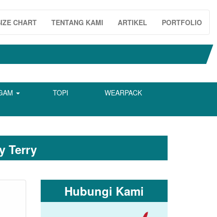
SIZE CHART
TENTANG KAMI
ARTIKEL
PORTFOLIO
GAM
TOPI
WEARPACK
y Terry
Hubungi Kami