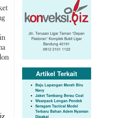
Jln. Terusan Ligar Taman “Depan
Pastoran” Komplek Bukit Ligar
Bandung 40191
0812 2101 1122
Artikel Terkait
Baju Lapangan Merah Biru
Navy
Jaket Tambang Berau Coal
Wearpack Lengan Pendek
Seragam Tactical Model
Terbaru Bahan Adem Nyaman
Dipakai