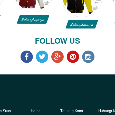
Selengkapnya
Selengkapnya
FOLLOW US
a Situs
Home
Tentang Kami
Hubungi 