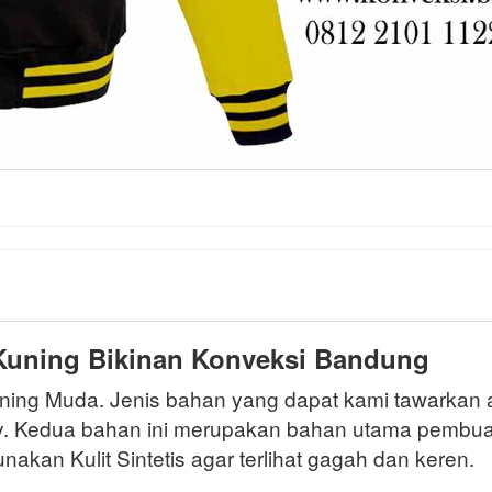
 Kuning Bikinan Konveksi Bandung
uning Muda. Jenis bahan yang dapat kami tawarkan
ry. Kedua bahan ini merupakan bahan utama pembu
akan Kulit Sintetis agar terlihat gagah dan keren.