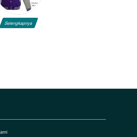
Selengkapnya
Kami