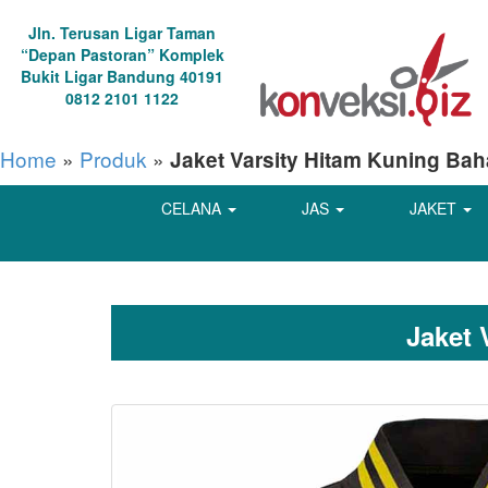
Jln. Terusan Ligar Taman
“Depan Pastoran” Komplek
Bukit Ligar Bandung 40191
0812 2101 1122
Home
»
Produk
»
Jaket Varsity Hitam Kuning Bah
CELANA
JAS
JAKET
Jaket 