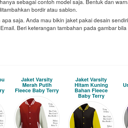
s hanya sebagai contoh model saja. Bentuk dan war
itambahkan bordir atau sablon.
apa saja. Anda mau bikin jaket pakai desain sendiri
 Email. Beri keterangan tambahan pada gambar bila
bu
Jaket Varsity
Jaket Varsity
Merah Putih
Hitam Kuning
U
ry
Fleece Baby Terry
Bahan Fleece
Baby Terry