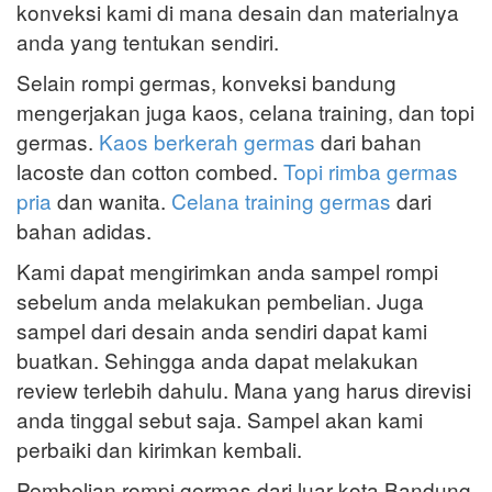
konveksi kami di mana desain dan materialnya
anda yang tentukan sendiri.
Selain rompi germas, konveksi bandung
mengerjakan juga kaos, celana training, dan topi
germas.
Kaos berkerah germas
dari bahan
lacoste dan cotton combed.
Topi rimba germas
pria
dan wanita.
Celana training germas
dari
bahan adidas.
Kami dapat mengirimkan anda sampel rompi
sebelum anda melakukan pembelian. Juga
sampel dari desain anda sendiri dapat kami
buatkan. Sehingga anda dapat melakukan
review terlebih dahulu. Mana yang harus direvisi
anda tinggal sebut saja. Sampel akan kami
perbaiki dan kirimkan kembali.
Pembelian rompi germas dari luar kota Bandung