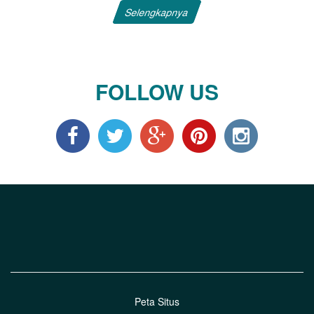
Selengkapnya
FOLLOW US
Peta Situs