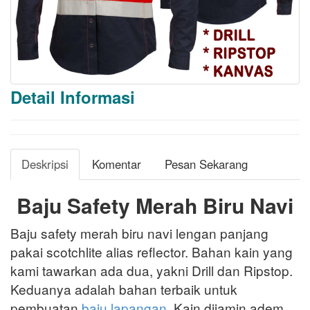
Detail Informasi
Deskripsi
Komentar
Pesan Sekarang
Baju Safety Merah Biru Navi
Baju safety merah biru navi lengan panjang
pakai scotchlite alias reflector. Bahan kain yang
kami tawarkan ada dua, yakni Drill dan Ripstop.
Keduanya adalah bahan terbaik untuk
pembuatan
baju lapangan
. Kain dijamin adem