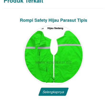
Produk Terkait
Rompi Safety Hijau Parasut Tipis
Selengkapnya