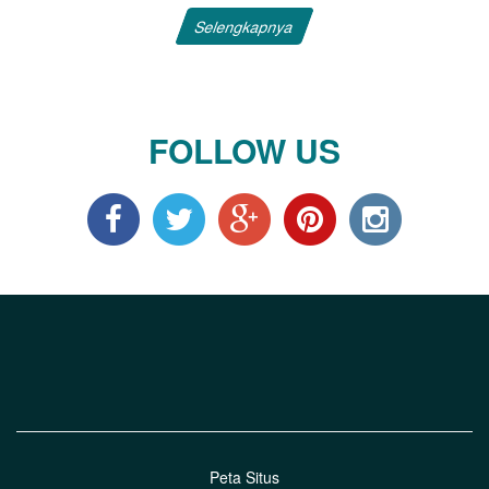
Selengkapnya
FOLLOW US
Peta Situs