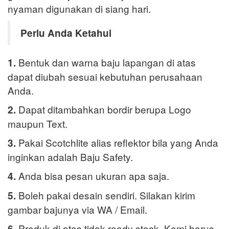
nyaman digunakan di siang hari.
Perlu Anda Ketahui
Bentuk dan warna baju lapangan di atas
1.
dapat diubah sesuai kebutuhan perusahaan
Anda.
Dapat ditambahkan bordir berupa Logo
2.
maupun Text.
Pakai Scotchlite alias reflektor bila yang Anda
3.
inginkan adalah Baju Safety.
Anda bisa pesan ukuran apa saja.
4.
Boleh pakai desain sendiri. Silakan kirim
5.
gambar bajunya via WA / Email.
Produk di atas tidak ready stock. Kami harus
6.