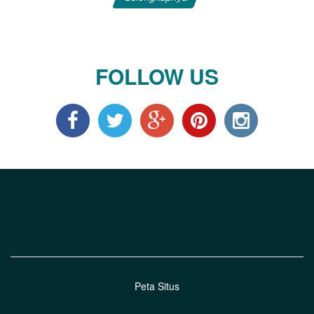
FOLLOW US
Peta Situs