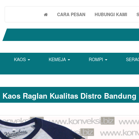
CARA PESAN
HUBUNGI KAMI
KAOS
KEMEJA
ROMPI
SERA
Kaos Raglan Kualitas Distro Bandung