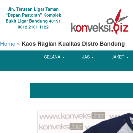
Jln. Terusan Ligar Taman
“Depan Pastoran” Komplek
Bukit Ligar Bandung 40191
0812 2101 1122
Home
»
Kaos Raglan Kualitas Distro Bandung
CELANA
JAS
JAKET