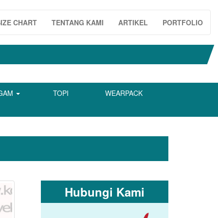
SIZE CHART
TENTANG KAMI
ARTIKEL
PORTFOLIO
GAM
TOPI
WEARPACK
Hubungi Kami