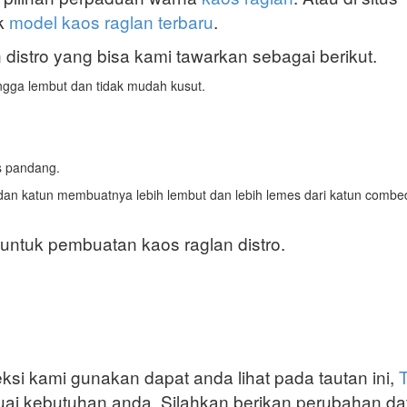
ak
model kaos raglan terbaru
.
distro yang bisa kami tawarkan sebagai berikut.
ngga lembut dan tidak mudah kusut.
us pandang.
an katun membuatnya lebih lembut dan lebih lemes dari katun combed
untuk pembuatan kaos raglan distro.
ksi kami gunakan dapat anda lihat pada tautan ini,
T
suai kebutuhan anda. Silahkan berikan perubahan da