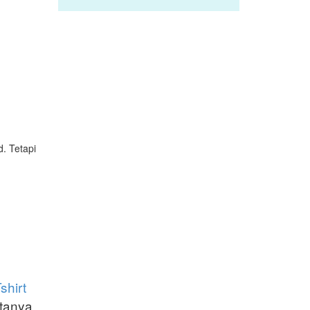
. Tetapi
shirt
tanya.