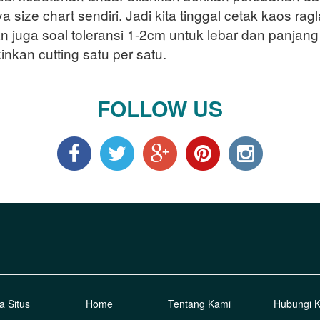
size chart sendiri. Jadi kita tinggal cetak kaos rag
n juga soal toleransi 1-2cm untuk lebar dan panjang
kan cutting satu per satu.
FOLLOW US
a Situs
Home
Tentang Kami
Hubungi 