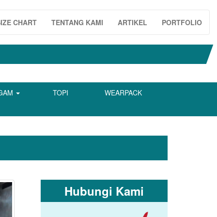
SIZE CHART
TENTANG KAMI
ARTIKEL
PORTFOLIO
GAM
TOPI
WEARPACK
Hubungi Kami