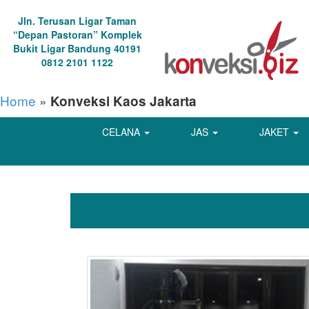
Jln. Terusan Ligar Taman
“Depan Pastoran” Komplek
Bukit Ligar Bandung 40191
0812 2101 1122
Home
»
Konveksi Kaos Jakarta
CELANA
JAS
JAKET