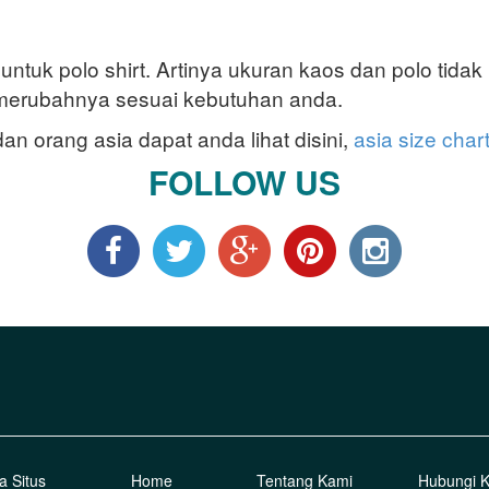
untuk polo shirt. Artinya ukuran kaos dan polo tidak
 merubahnya sesuai kebutuhan anda.
 orang asia dapat anda lihat disini,
asia size char
FOLLOW US
a Situs
Home
Tentang Kami
Hubungi 