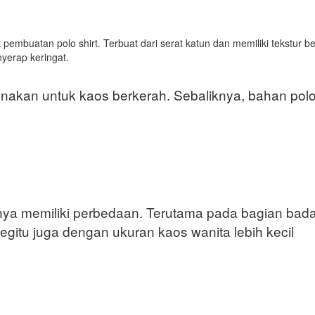
embuatan polo shirt. Terbuat dari serat katun dan memiliki tekstur be
nyerap keringat.
nakan untuk kaos berkerah. Sebaliknya, bahan polo 
.
nya memiliki perbedaan. Terutama pada bagian bad
egitu juga dengan ukuran kaos wanita lebih kecil