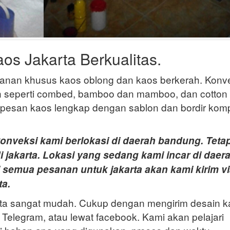
os Jakarta Berkualitas.
sanan khusus kaos oblong dan kaos berkerah. Konv
n seperti combed, bamboo dan mamboo, dan cotton
a pesan kaos lengkap dengan sablon dan bordir kom
onveksi kami berlokasi di daerah bandung. Tetap
jakarta. Lokasi yang sedang kami incar di daer
i semua pesanan untuk jakarta akan kami kirim v
ta.
rta sangat mudah. Cukup dengan mengirim desain k
 Telegram, atau lewat facebook. Kami akan pelajari