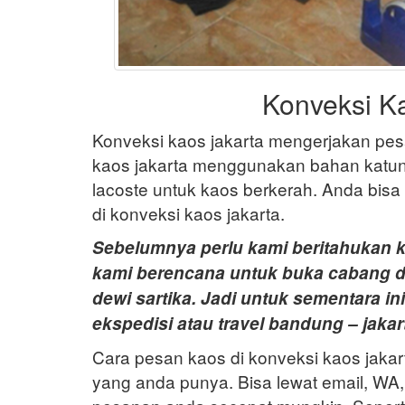
Konveksi Ka
Konveksi kaos jakarta mengerjakan pe
kaos jakarta menggunakan bahan katu
lacoste untuk kaos berkerah. Anda bis
di konveksi kaos jakarta.
Sebelumnya perlu kami beritahukan k
kami berencana untuk buka cabang di 
dewi sartika. Jadi untuk sementara in
ekspedisi atau travel bandung – jakar
Cara pesan kaos di konveksi kaos jaka
yang anda punya. Bisa lewat email, WA,