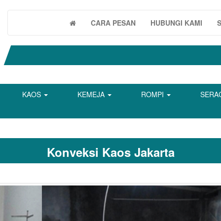
CARA PESAN
HUBUNGI KAMI
KAOS
KEMEJA
ROMPI
SERA
Konveksi Kaos Jakarta