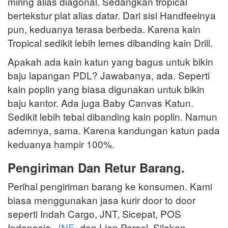
miring alias diagonal. Sedangkan tropical
bertekstur plat alias datar. Dari sisi Handfeelnya
pun, keduanya terasa berbeda. Karena kain
Tropical sedikit lebih lemes dibanding kain Drill.
Apakah ada kain katun yang bagus untuk bikin
baju lapangan PDL? Jawabanya, ada. Seperti
kain poplin yang biasa digunakan untuk bikin
baju kantor. Ada juga Baby Canvas Katun.
Sedikit lebih tebal dibanding kain poplin. Namun
ademnya, sama. Karena kandungan katun pada
keduanya hampir 100%.
Pengiriman Dan Retur Barang.
Perihal pengiriman barang ke konsumen. Kami
biasa menggunakan jasa kurir door to door
seperti Indah Cargo, JNT, Sicepat, POS
Indonesia,
JNE
, dan Lion Parcel. Silakan