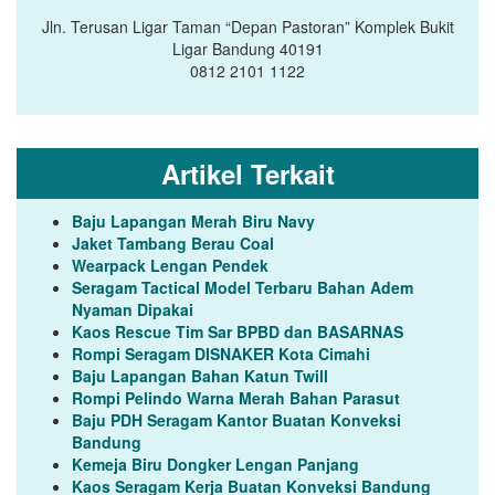
Jln. Terusan Ligar Taman “Depan Pastoran” Komplek Bukit
Ligar Bandung 40191
0812 2101 1122
Artikel Terkait
Baju Lapangan Merah Biru Navy
Jaket Tambang Berau Coal
Wearpack Lengan Pendek
Seragam Tactical Model Terbaru Bahan Adem
Nyaman Dipakai
Kaos Rescue Tim Sar BPBD dan BASARNAS
Rompi Seragam DISNAKER Kota Cimahi
Baju Lapangan Bahan Katun Twill
Rompi Pelindo Warna Merah Bahan Parasut
Baju PDH Seragam Kantor Buatan Konveksi
Bandung
Kemeja Biru Dongker Lengan Panjang
Kaos Seragam Kerja Buatan Konveksi Bandung